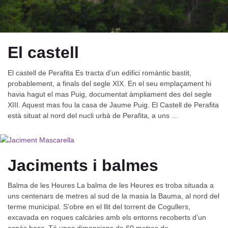
El castell
El castell de Perafita Es tracta d’un edifici romàntic bastit,
probablement, a finals del segle XIX. En el seu emplaçament hi
havia hagut el mas Puig, documentat àmpliament des del segle
XIII. Aquest mas fou la casa de Jaume Puig. El Castell de Perafita
està situat al nord del nucli urbà de Perafita, a uns …
Jaciments i balmes
Balma de les Heures La balma de les Heures es troba situada a
uns centenars de metres al sud de la masia la Bauma, al nord del
terme municipal. S’obre en el llit del torrent de Cogullers,
excavada en roques calcàries amb els entorns recoberts d’un