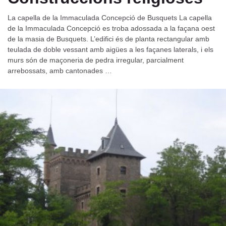
La capella de la Immaculada Concepció de Busquets La capella
de la Immaculada Concepció es troba adossada a la façana oest
de la masia de Busquets. L’edifici és de planta rectangular amb
teulada de doble vessant amb aigües a les façanes laterals, i els
murs són de maçoneria de pedra irregular, parcialment
arrebossats, amb cantonades …