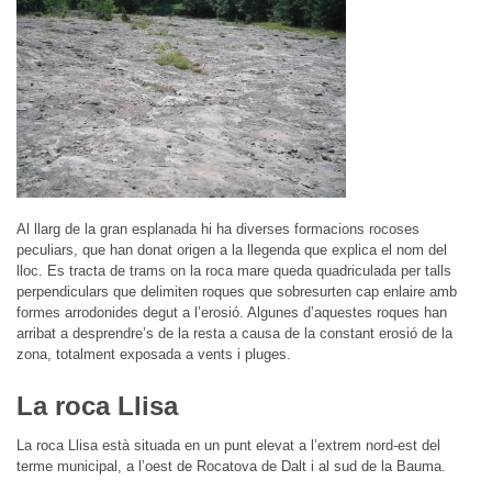
Al llarg de la gran esplanada hi ha diverses formacions rocoses
peculiars, que han donat origen a la llegenda que explica el nom del
lloc. Es tracta de trams on la roca mare queda quadriculada per talls
perpendiculars que delimiten roques que sobresurten cap enlaire amb
formes arrodonides degut a l’erosió. Algunes d’aquestes roques han
arribat a desprendre’s de la resta a causa de la constant erosió de la
zona, totalment exposada a vents i pluges.
La roca Llisa
La roca Llisa està situada en un punt elevat a l’extrem nord-est del
terme municipal, a l’oest de Rocatova de Dalt i al sud de la Bauma.