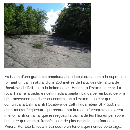
Es tracta d’una gran roca orientada al sud-oest que aflora a la superfície
formant un camí natural d’uns 250 metres de llarg, des de l’altura de
Rocatova de Dalt fins a la balma de les Heures, a l’extrem inferior. La
roca, llisa i allargada, és delimitada a banda i banda per un bosc de pins
i és travessada per diversos camins, un a l’extrem superior que
comunica la Balma amb Rocatova de Dalt i la carretera BP-4653, i un
altre, menys freqüentat, que recorre tota la roca bifurcant-se a l’extrem
inferior, amb un ramal que ressegueix la balma de les Heures per sobre
i un altre que entra al frondós bosc de pins conduint a la font de la
Perera. Per tota la roca hi transcorre un torrent que només porta aigua