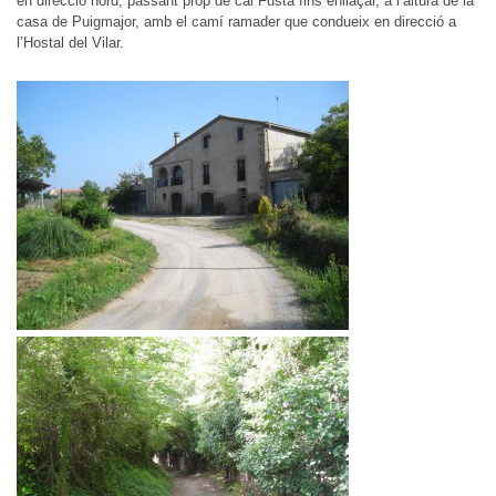
en direcció nord, passant prop de cal Fusta fins enllaçar, a l’altura de la
casa de Puigmajor, amb el camí ramader que condueix en direcció a
l’Hostal del Vilar.