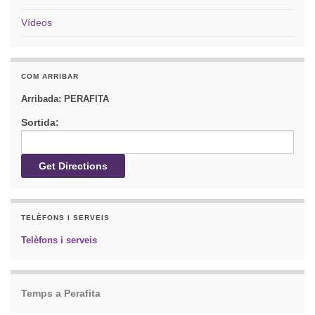
Vídeos
COM ARRIBAR
Arribada:
PERAFITA
Sortida:
TELÈFONS I SERVEIS
Telèfons i serveis
Temps a Perafita