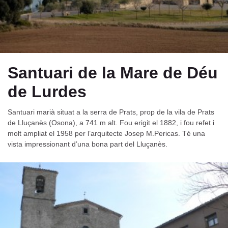
Santuari de la Mare de Déu
de Lurdes
Santuari marià situat a la serra de Prats, prop de la vila de Prats
de Lluçanès (Osona), a 741 m alt. Fou erigit el 1882, i fou refet i
molt ampliat el 1958 per l’arquitecte Josep M.Pericas. Té una
vista impressionant d’una bona part del Lluçanès.