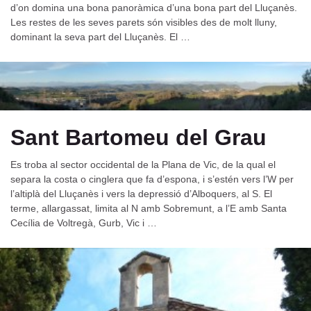
d’on domina una bona panoràmica d’una bona part del Lluçanès.
Les restes de les seves parets són visibles des de molt lluny,
dominant la seva part del Lluçanès. El …
Sant Bartomeu del Grau
Es troba al sector occidental de la Plana de Vic, de la qual el
separa la costa o cinglera que fa d’espona, i s’estén vers l’W per
l’altiplà del Lluçanès i vers la depressió d’Alboquers, al S. El
terme, allargassat, limita al N amb Sobremunt, a l’E amb Santa
Cecília de Voltregà, Gurb, Vic i …