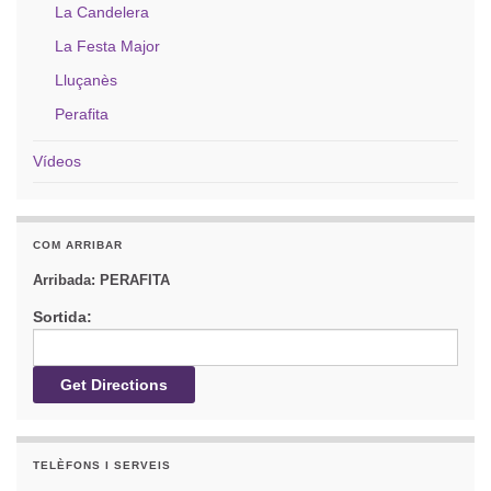
La Candelera
La Festa Major
Lluçanès
Perafita
Vídeos
COM ARRIBAR
Arribada:
PERAFITA
Sortida:
TELÈFONS I SERVEIS