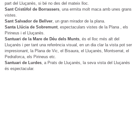
part del Lluçanès, si bé no des del mateix lloc.
Sant Cristòfol de Borrassers
, una ermita molt maca amb unes grans
vistes.
Sant Salvador de Bellver
, un gran mirador de la plana.
Santa Llúcia de Sobremunt
, espectaculars vistes de la Plana , els
Pirineus i el Lluçanès.
Santuari de la Mare de Déu dels Munts
, és el lloc més alt del
Lluçanès i per tant una referència visual, en un dia clar la vista pot ser
impresionant, la Plana de Vic, el Bisaura, el Lluçanès, Montserrat, el
Pedraforca, els Pirineus etc.
Santuari de Lurdes
, a Prats de Lluçanès, la seva vista del Lluçanès
és espectacular.