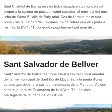
Sant Cristòfol de Borrassers es troba situada en un punt elevat
proper a la carena on passa el camí ramader, al nord-est del nucli
urbà de Santa Eulàlia de Puig-oriol. Des de l’ermita tenim una
bona visió d’una part del Lluçanès. La carretera que ens porta a
l’ermita, la BV-4341, coneguda popularment pel nom de …
Sant Salvador de Bellver
Sant Salvador de Bellver es troba situat a l’extrem nord oriental
del terme municipal de Sant Boi de Lluçanès, a la punta d’una
carena que domina la part de tramuntana de la Plana de Vic que
separa la riera de Talamanca de la d’Orís. Té una vista
privilegiada de la Plana de Vic i d’una …