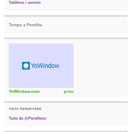
Telèfons i serveis
Temps a Perafita
YoWindow.com
yr.no
TUITS PERAFITENC
Tuits de @Perafitenc