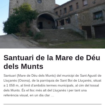
Santuari de la Mare de Déu
dels Munts
Santuari (Mare de Déu dels Munts) del municipi de Sant Agustí de
Lluçanès (Osona), de la parròquia de Sant Boi de Lluçanès, situat
a 1 058 m, al límit d’ambdós termes municipals, al cim del tossal
dels Munts. És el lloc més alt del Lluçanès i per tant una
referència visual, en un dia clar …