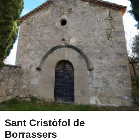
Sant Cristòfol de
Borrassers