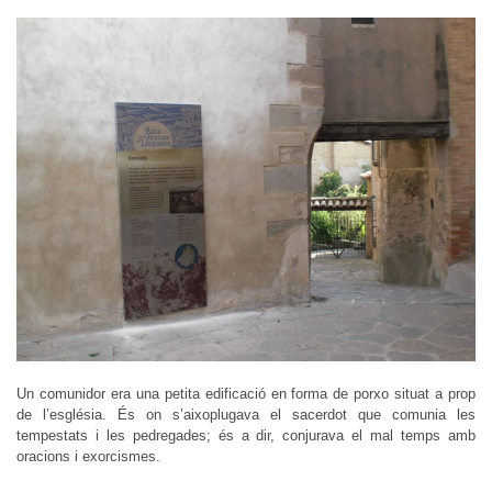
Un comunidor era una petita edificació en forma de porxo situat a prop
de l’església. És on s’aixoplugava el sacerdot que comunia les
tempestats i les pedregades; és a dir, conjurava el mal temps amb
oracions i exorcismes.