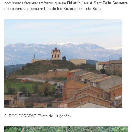
nombrosos fets esgarrifosos que se l’hi atribuïen. A Sant Feliu Sasserra
se celebra una popular Fira de les Bruixes per Tots Sants.
3- ROC FORADAT (Prats de Lluçanès)