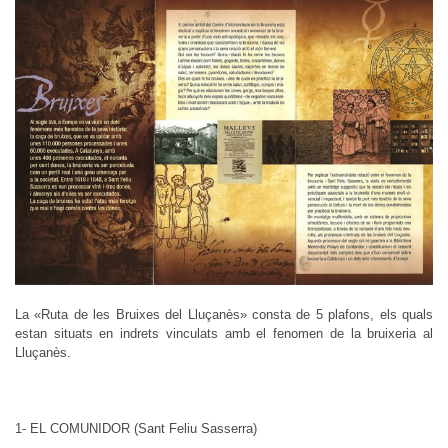
La «Ruta de les Bruixes del Lluçanès» consta de 5 plafons, els quals
estan situats en indrets vinculats amb el fenomen de la bruixeria al
Lluçanès.
1- EL COMUNIDOR (Sant Feliu Sasserra)