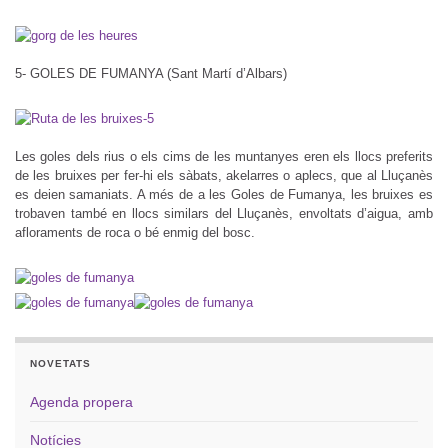
5- GOLES DE FUMANYA (Sant Martí d’Albars)
Les goles dels rius o els cims de les muntanyes eren els llocs preferits
de les bruixes per fer-hi els sàbats, akelarres o aplecs, que al Lluçanès
es deien samaniats. A més de a les Goles de Fumanya, les bruixes es
trobaven també en llocs similars del Lluçanès, envoltats d’aigua, amb
afloraments de roca o bé enmig del bosc.
NOVETATS
Agenda propera
Notícies