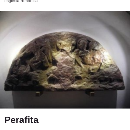
església romànica …
Perafita