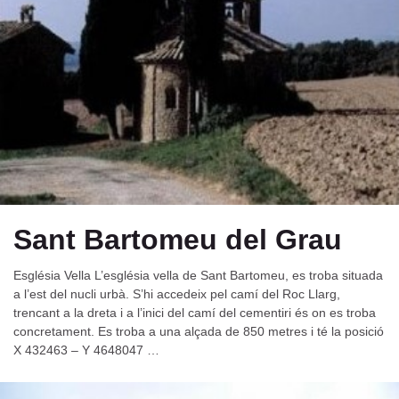
Sant Bartomeu del Grau
Església Vella L’església vella de Sant Bartomeu, es troba situada
a l’est del nucli urbà. S’hi accedeix pel camí del Roc Llarg,
trencant a la dreta i a l’inici del camí del cementiri és o­n es troba
concretament. Es troba a una alçada de 850 metres i té la posició
X 432463 – Y 4648047 …