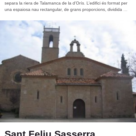
separa la riera de Talamanca de la d’Orís. L’edifici és format per
una espaiosa nau rectangular, de grans proporcions, dividida …
Sant Feliu Sasserra