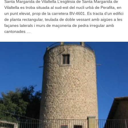
Santa Margarida de Vilaltella L’església de Santa Margarida de
Vilaltella es troba situada al sud-est del nucli urbà de Perafita, en
un punt elevat, prop de la carretera BV-4601. Es tracta d’un edifici
de planta rectangular, teulada de doble vessant amb aigües a les
façanes laterals i murs de maçoneria de pedra irregular amb
cantonades …