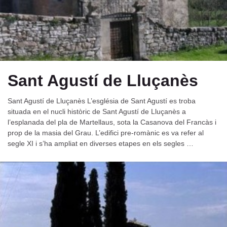
Sant Agustí de Lluçanès
Sant Agustí de Lluçanès L’església de Sant Agustí es troba
situada en el nucli històric de Sant Agustí de Lluçanès a
l’esplanada del pla de Martellaus, sota la Casanova del Francàs i
prop de la masia del Grau. L’edifici pre-romànic es va refer al
segle XI i s’ha ampliat en diverses etapes en els segles …