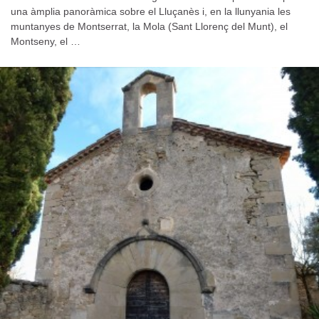
una àmplia panoràmica sobre el Lluçanès i, en la llunyania les
muntanyes de Montserrat, la Mola (Sant Llorenç del Munt), el
Montseny, el …