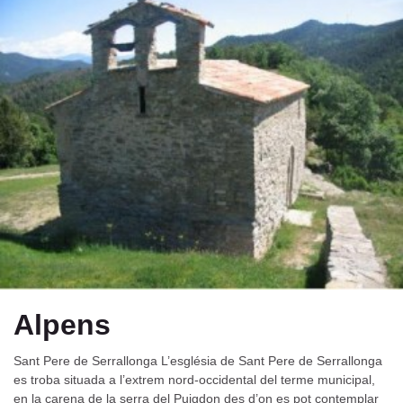
Alpens
Sant Pere de Serrallonga L’església de Sant Pere de Serrallonga
es troba situada a l’extrem nord-occidental del terme municipal,
en la carena de la serra del Puigdon des d’on es pot contemplar