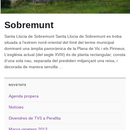
Sobremunt
Santa Llúcia de Sobremunt Santa Llúcia de Sobremunt es troba
situada a l’extrem nord-oriental del límit del terme municipal
dominant una àmplia panoràmica de la Plana de Vic i els Pirineus.
L’església actual (del segle XVIII) és de planta rectangular; consta
d’una sola nau, separada del presbiteri mitjançant una reixa, i
decorada de manera senzilla …
NOVETATS
Agenda propera
Notícies
Divendres de TV3 a Perafita
Marxa vigatans 2013