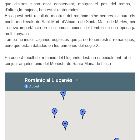
que d’altres s’han anat conservant, malgrat el pas del temps, i
d’altres,la majoria, han estat restaurades.
En aquest petit recull de mostres del romànic m’he permès incloure els
ponts medievals de Sant Martí d’Albars i de Santa Maria de Merlès, per
la seva importància en les comunicacions del territori en una època ja
molt llunyana.
També he inclòs algunes esglésies que ja no tenen restes romàniques,
però que estan datades en les primeries del segle X.
En aquest recull del romànic del Lluçanès destaca especialment tot el
conjunt arquitectònic del Monestir de Santa Maria de Lluçà.