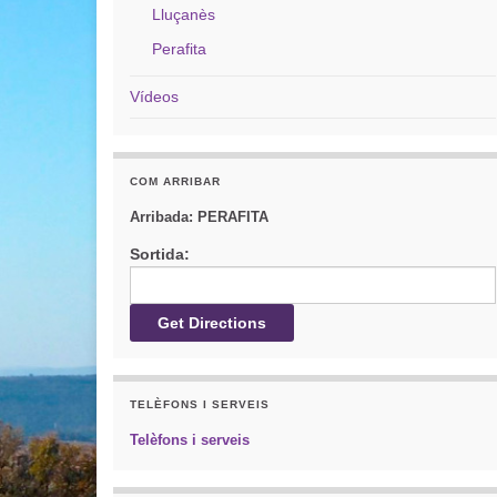
Lluçanès
Perafita
Vídeos
COM ARRIBAR
Arribada:
PERAFITA
Sortida:
TELÈFONS I SERVEIS
Telèfons i serveis