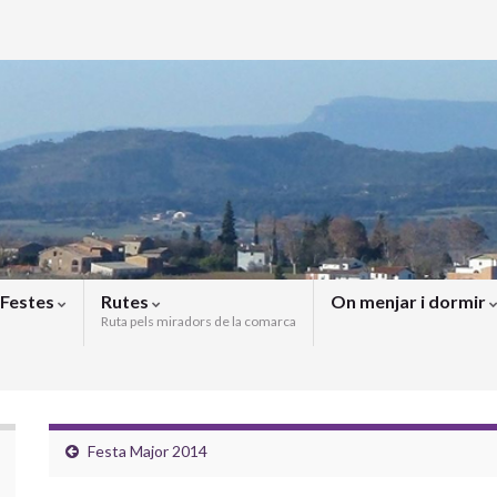
Festes
Rutes
On menjar i dormir
Ruta pels miradors de la comarca
Festa Major 2014