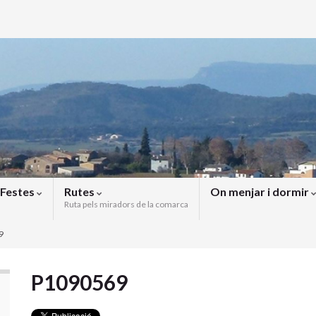
Festes
Rutes
On menjar i dormir
Ruta pels miradors de la comarca
9
P1090569