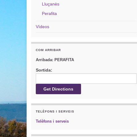
Lluçanès
Perafita
Vídeos
COM ARRIBAR
Arribada:
PERAFITA
Sortida:
TELÈFONS I SERVEIS
Telèfons i serveis