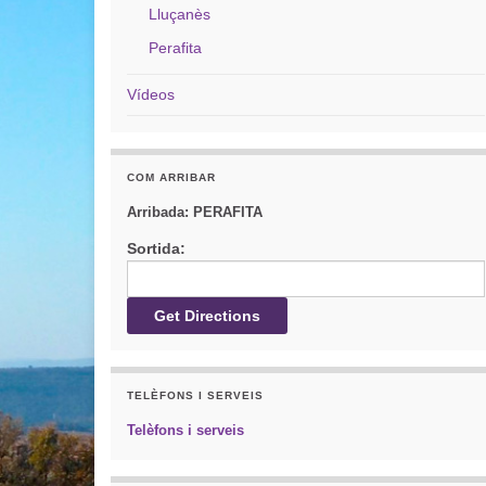
Lluçanès
Perafita
Vídeos
COM ARRIBAR
Arribada:
PERAFITA
Sortida:
TELÈFONS I SERVEIS
Telèfons i serveis