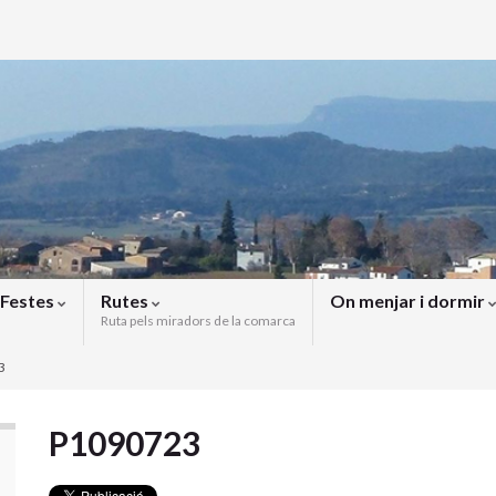
Festes
Rutes
On menjar i dormir
Ruta pels miradors de la comarca
3
P1090723