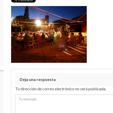
Deja una respuesta
Tu dirección de correo electrónico no será publicada.