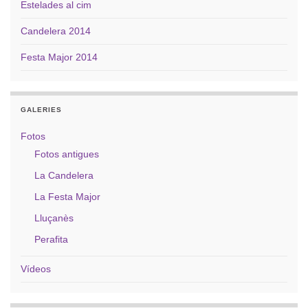
Estelades al cim
Candelera 2014
Festa Major 2014
GALERIES
Fotos
Fotos antigues
La Candelera
La Festa Major
Lluçanès
Perafita
Vídeos