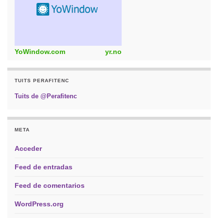
YoWindow.com
yr.no
TUITS PERAFITENC
Tuits de @Perafitenc
META
Acceder
Feed de entradas
Feed de comentarios
WordPress.org