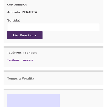
COM ARRIBAR
Arribada:
PERAFITA
Sortida:
TELÈFONS I SERVEIS
Telèfons i serveis
Temps a Perafita